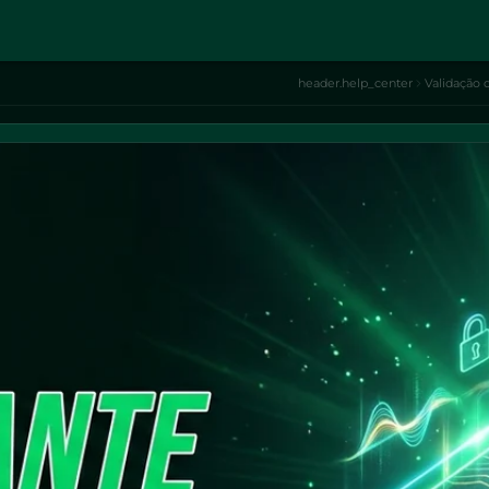
header.help_center
Validação 