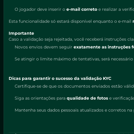
O jogador deve inserir o
e-mail correto
e realizar a verif
Esta funcionalidade só estará disponível enquanto o e-mail
Importante
Caso a validação seja rejeitada, você receberá instruções c
Novos envios devem seguir
exatamente as instruções f
Se atingir o limite máximo de tentativas, será necessári
Dicas para garantir o sucesso da validação KYC
Certifique-se de que os documentos enviados estão váli
Siga as orientações para
qualidade de fotos
e verificação
Mantenha seus dados pessoais atualizados e corretos na 