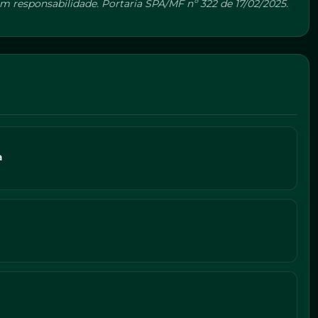
 responsabilidade. Portaria SPA/MF nº 322 de 17/02/2025.
a