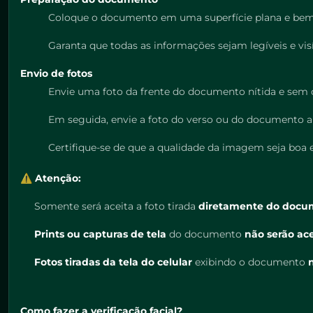
Coloque o documento em uma superfície plana e bem
Garanta que todas as informações sejam legíveis e visí
Envio de fotos
Envie uma foto da frente do documento nítida e sem 
Em seguida, envie a foto do verso ou do documento ab
Certifique-se de que a qualidade da imagem seja boa 
⚠️
Atenção:
Somente será aceita a foto tirada
diretamente do docu
Prints ou capturas de tela
do documento
não serão ace
Fotos tiradas da tela do celular
exibindo o documento
Como fazer a verificação facial?