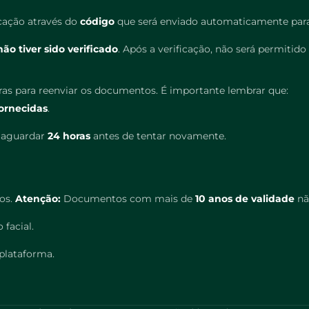
icação através do
código
que será enviado automaticamente para
não tiver sido verificado
. Após a verificação, não será permitido 
laras para reenviar os documentos. É importante lembrar que:
ornecidas
.
o aguardar
24 horas
antes de tentar novamente.
dos.
Atenção:
Documentos com mais de
10 anos de validade
nã
 facial.
plataforma.