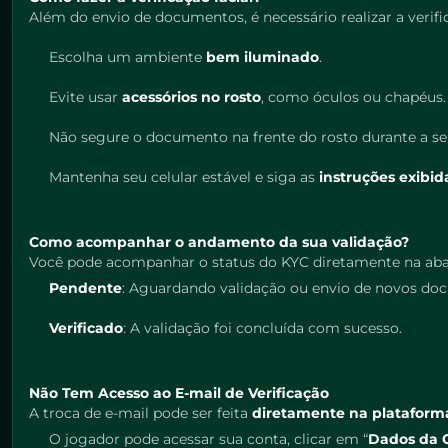
Além do envio de documentos, é necessário realizar a verific
Escolha um ambiente
bem iluminado
.
Evite usar
acessórios no rosto
, como óculos ou chapéus.
Não segure o documento na frente do rosto durante a sel
Mantenha seu celular estável e siga as
instruções exibid
Como acompanhar o andamento da sua validação?
Você pode acompanhar o status do KYC diretamente na ab
Pendente
: Aguardando validação ou envio de novos do
Verificado
: A validação foi concluída com sucesso.
Não Tem Acesso ao E-mail de Verificação
A troca de e-mail pode ser feita
diretamente na plataform
O jogador pode acessar sua conta, clicar em “
Dados da 