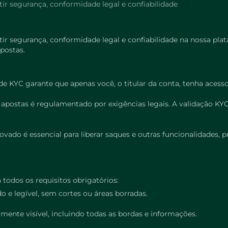
ir segurança, conformidade legal e confiabilidade
r segurança, conformidade legal e confiabilidade na nossa plata
apostas.
e KYC garante que apenas você, o titular da conta, tenha acesso
 apostas é regulamentado por exigências legais. A validação 
vado é essencial para liberar saques e outras funcionalidades,
 todos os requisitos obrigatórios:
do e legível, sem cortes ou áreas borradas.
ente visível, incluindo todas as bordas e informações.