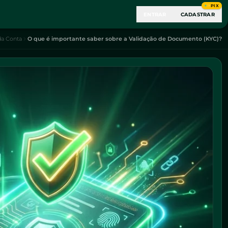
PIX
ENTRAR
CADASTRAR
da Conta
O que é importante saber sobre a Validação de Documento (KYC)?