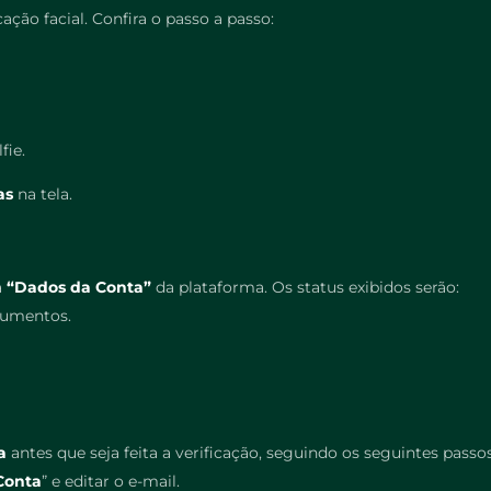
ação facial. Confira o passo a passo:
fie.
as
na tela.
a
“Dados da Conta”
da plataforma.
Os status exibidos serão:
cumentos.
a
antes que seja feita a verificação, seguindo os seguintes passos
Conta
” e editar o e-mail.