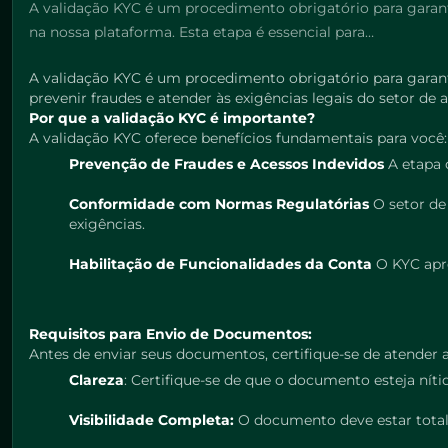
A validação KYC é um procedimento obrigatório para garant
na nossa plataforma. Esta etapa é essencial para…
A validação KYC é um procedimento obrigatório para garanti
prevenir fraudes e atender às exigências legais do setor de 
Por que a validação KYC é importante?
A validação KYC oferece benefícios fundamentais para você:
Prevenção de Fraudes e Acessos Indevidos
A etapa d
Conformidade com Normas Regulatórias
O setor de
exigências.
Habilitação de Funcionalidades da Conta
O KYC apro
Requisitos para Envio de Documentos:
Antes de enviar seus documentos, certifique-se de atender a
Clareza
: Certifique-se de que o documento esteja níti
Visibilidade Completa:
O documento deve estar totalm