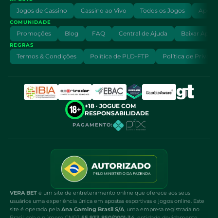
Jogos de Cassino
Cassino ao Vivo
Todos os Jogos
Aposta
COMUNIDADE
Promoções
Blog
FAQ
Central de Ajuda
Baixar App
REGRAS
Termos & Condições
Política de PLD-FTP
Política de Privaci
+18 · JOGUE COM
RESPONSABILIDADE
PAGAMENTO
:
VERA BET
é um site de entretenimento online que oferece aos seus
usuários uma experiência única em apostas esportivas e jogos online. Este
site é operado pela
Ana Gaming Brasil S/A
, uma empresa registrada no
Brasil, sob o número CNPJ
55.933.850/0001-34
, entidade devidamente