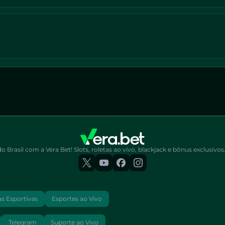
 Brasil com a Vera Bet! Slots, roletas ao vivo, blackjack e bônus exclusiv
s Esportivas
Esportes ao Vivo
Telegram
Suporte ao Vivo