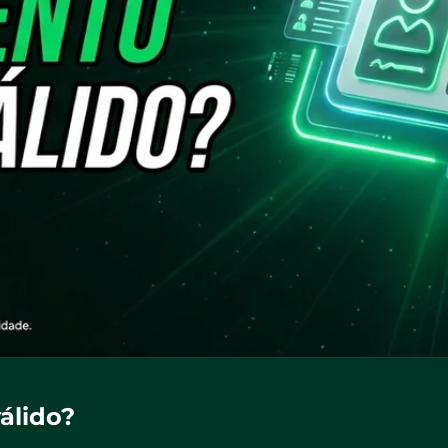
álido?