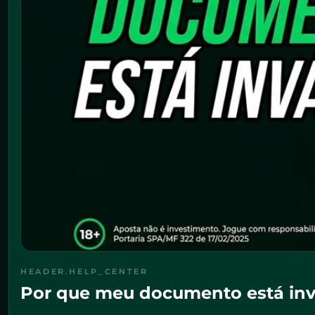
HEADER.HELP_CENTER
Por que meu documento está inv