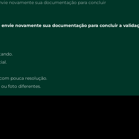
e envie novamente sua documentação para concluir
s e envie novamente sua documentação para concluir a valida
tando.
al.
 com pouca resolução.
u foto diferentes.