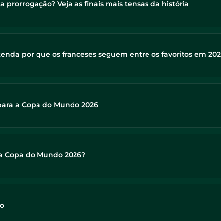
prorrogação? Veja as finais mais tensas da história
nda por que os franceses seguem entre os favoritos em 20
 para a Copa do Mundo 2026
r a Copa do Mundo 2026?
vo