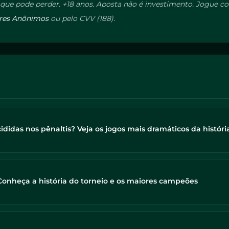
ue pode perder. +18 anos. Aposta não é investimento. Jogue com
res Anônimos
ou pelo CVV (188).
idas nos pênaltis? Veja os jogos mais dramáticos da históri
nheça a história do torneio e os maiores campeões