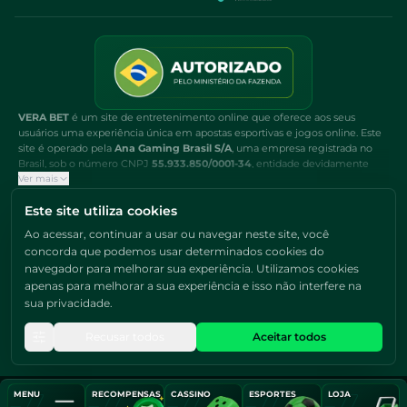
VERA BET
é um site de entretenimento online que oferece aos seus
usuários uma experiência única em apostas esportivas e jogos online. Este
site é operado pela
Ana Gaming Brasil S/A
, uma empresa registrada no
Brasil, sob o número CNPJ
55.933.850/0001-34
, entidade devidamente
Ver mais
autorizada a operar a modalidade lotérica de apostas de quota fixa no Brasil,
em temática desportiva e jogos online, conjuntamente, pela Secretaria de
Este site utiliza cookies
Prêmios e Apostas do Ministério da Fazenda, conforme Portaria SPA/MF
n.º 322/2025, publicada em 17 de fevereiro de 2025 no Diário Oficial da
CENTRAL DE JOGO RESPONSÁVEL
DENÚNCIAS
PRIVACIDADE
OUVIDORIA
Ao acessar, continuar a usar ou navegar neste site, você
República Federativa do Brasil.
concorda que podemos usar determinados cookies do
navegador para melhorar sua experiência. Utilizamos cookies
© 2026 Vera Bet. Todos os direitos reservados.
Ao acessar, continuar a usar ou navegar neste site, você concorda que
Feito com 💚 para brasileiros 🇧🇷
apenas para melhorar a sua experiência e isso não interfere na
podemos usar determinados cookies do navegador para melhorar sua
18+. Jogue com responsabilidade! Ministério da Fazenda adverte: aposta não é
sua privacidade.
experiência ao usar nosso site. Utilizamos cookies apenas para melhorar a
investimento. Por isso, leia todas as informações disponíveis na nossa seção de
sua experiência e isso não interfere na sua privacidade.
Jogo Responsável. Importante: o uso de recursos do Bolsa Família, BPC e de
Recusar todos
Aceitar todos
outros programas de assistência social é estritamente proibido para atividades
O uso desta plataforma é proibido para
beneficiários de Bolsa Família e
relacionadas a apostas de quota fixa.
Benefício de Prestação Continuada (BPC).
MENU
RECOMPENSAS
CASSINO
ESPORTES
LOJA