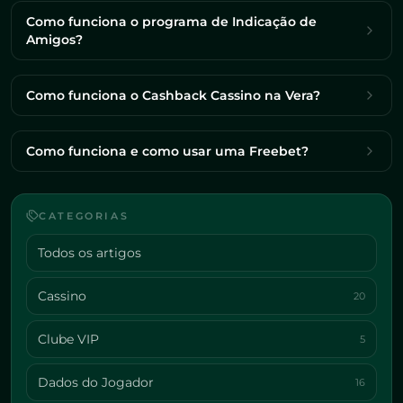
Como funciona o programa de Indicação de
Amigos?
Como funciona o Cashback Cassino na Vera?
Como funciona e como usar uma Freebet?
CATEGORIAS
Todos os artigos
Cassino
20
Clube VIP
5
Dados do Jogador
16