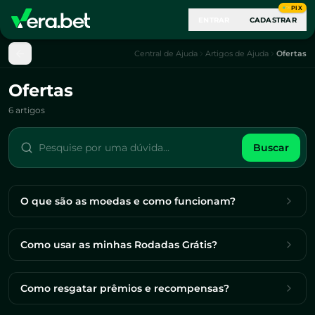
PIX
ENTRAR
CADASTRAR
Central de Ajuda
Artigos de Ajuda
Ofertas
Ofertas
6 artigos
Buscar
O que são as moedas e como funcionam?
Como usar as minhas Rodadas Grátis?
Como resgatar prêmios e recompensas?