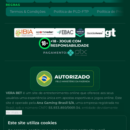
REGRAS
Termos & Condições
Política de PLD-FTP
Política de Privaci
+18 · JOGUE COM
RESPONSABILIDADE
PAGAMENTO
:
VERA BET
é um site de entretenimento online que oferece aos seus
usuários uma experiência única em apostas esportivas e jogos online. Este
site é operado pela
Ana Gaming Brasil S/A
, uma empresa registrada no
Brasil, sob o número CNPJ
55.933.850/0001-34
, entidade devidamente
Ver mais
autorizada a operar a modalidade lotérica de apostas de quota fixa no Brasil,
em temática desportiva e jogos online, conjuntamente, pela Secretaria de
Este site utiliza cookies
Prêmios e Apostas do Ministério da Fazenda, conforme Portaria SPA/MF
n.º 322/2025, publicada em 17 de fevereiro de 2025 no Diário Oficial da
CENTRAL DE JOGO RESPONSÁVEL
DENÚNCIAS
PRIVACIDADE
OUVIDORIA