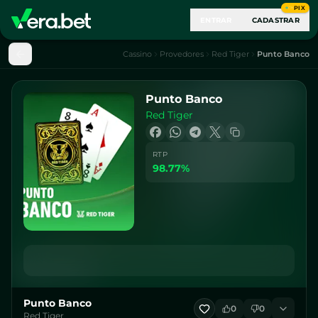
PIX
ENTRAR
CADASTRAR
Cassino
Provedores
Red Tiger
Punto Banco
Punto Banco
Red Tiger
RTP
98.77%
Punto Banco
0
0
Red Tiger