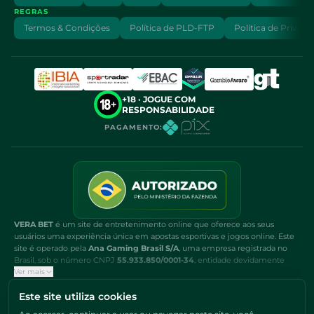
REGRAS
Termos & Condições
Política de PLD-FTP
Política de Privaci
+18 · JOGUE COM
RESPONSABILIDADE
PAGAMENTO
:
VERA BET
é um site de entretenimento online que oferece aos seus
usuários uma experiência única em apostas esportivas e jogos online. Este
site é operado pela
Ana Gaming Brasil S/A
, uma empresa registrada no
Brasil, sob o número CNPJ
55.933.850/0001-34
, entidade devidamente
Ver mais
autorizada a operar a modalidade lotérica de apostas de quota fixa no Brasil,
em temática desportiva e jogos online, conjuntamente, pela Secretaria de
Este site utiliza cookies
Prêmios e Apostas do Ministério da Fazenda, conforme Portaria SPA/MF
n.º 322/2025, publicada em 17 de fevereiro de 2025 no Diário Oficial da
CENTRAL DE JOGO RESPONSÁVEL
DENÚNCIAS
PRIVACIDADE
OUVIDORIA