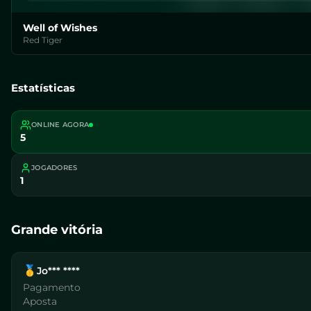
Well of Wishes
Red Tiger
Well of Wishes
é um jogo de cassino online disponível na
V
Estatísticas
pode jogar agora mesmo e se divertir. Jogue com responsa
Como jogar Well of Wishes na Vera Bet
ONLINE AGORA
Para começar a jogar
Well of Wishes
, basta ajustar o valo
5
Tiger.
JOGADORES
Sobre o Well of Wishes
1
O
Well of Wishes
é desenvolvido pela
Red Tiger
e opera co
rodada. Com RTP médio de
95.66%
, oferece uma boa relaçã
Grande vitória
Por que jogar Well of Wishes na Vera Bet
Na
Vera Bet
, você joga com total segurança, suporte rápido
🥇
Jo*** ****
Aposte com consciência!
Pagamento
Aposta
RTP