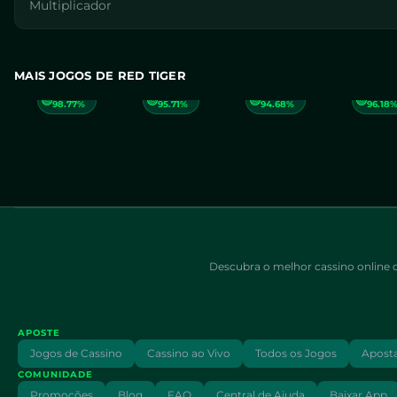
Multiplicador
95.66%
MAIS JOGOS DE RED TIGER
RTP
RTP
RTP
RTP
98.77%
95.71%
94.68%
96.18
JOGAR
JOGAR
JOGAR
JOGAR
Descubra o melhor cassino online do
APOSTE
Jogos de Cassino
Cassino ao Vivo
Todos os Jogos
Aposta
COMUNIDADE
Promoções
Blog
FAQ
Central de Ajuda
Baixar App