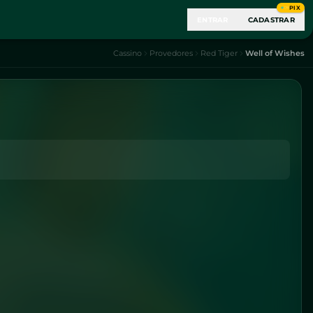
PIX
ENTRAR
CADASTRAR
Cassino
Provedores
Red Tiger
Well of Wishes