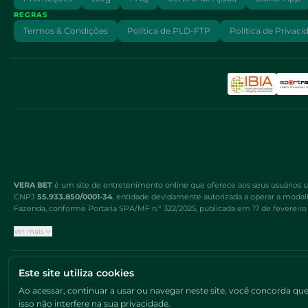
REGRAS
Termos & Condições
Política de PLD-FTP
Política de Privaci
VERA BET
é um site de entretenimento online que oferece aos seus usuários um
CNPJ
55.933.850/0001-34
, entidade devidamente autorizada a operar a modalid
Fazenda, conforme Portaria SPA/MF n.º 322/2025, publicada em 17 de fevereiro d
Ver mais
Ao acessar, continuar a usar ou navegar neste site, você concorda que podemos
interfere na sua privacidade.
O uso desta plataforma é proibido para
beneficiários de Bolsa Família e Ben
Este site utiliza cookies
Ao acessar, continuar a usar ou navegar neste site, você concorda q
isso não interfere na sua privacidade.