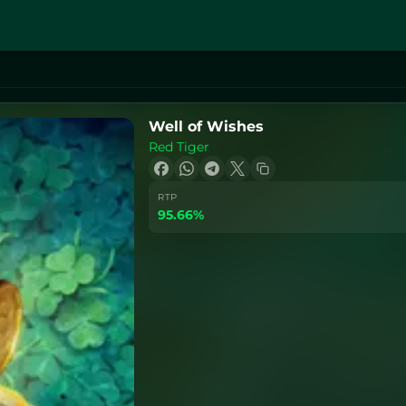
Well of Wishes
Red Tiger
RTP
95.66%