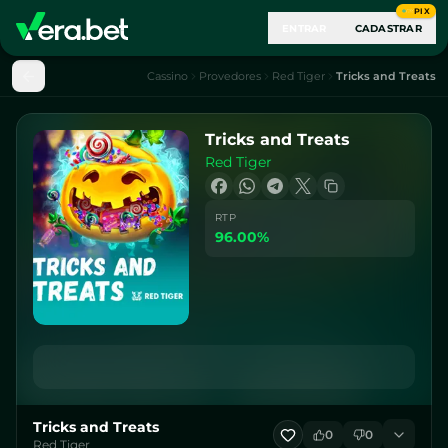
PIX
ENTRAR
CADASTRAR
Cassino
Provedores
Red Tiger
Tricks and Treats
Tricks and Treats
Red Tiger
RTP
96.00%
Tricks and Treats
0
0
Red Tiger