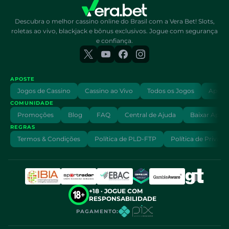
Por que jogar Totem Lightning na Vera Bet
Descubra o melhor cassino online do Brasil com a Vera Bet! Slots,
Na
Vera Bet
, você joga com total segurança, suporte
roletas ao vivo, blackjack e bônus exclusivos. Jogue com segurança
rápido e depósitos via Pix. A plataforma é licenciada,
e confiança.
reúne dezenas de outros títulos da Red Tiger e
promove o jogo responsável. Aposte com consciência!
APOSTE
RTP
Margem da casa
Jogos de Cassino
Cassino ao Vivo
Todos os Jogos
Aposta
96.28%
3.72%
COMUNIDADE
Promoções
Blog
FAQ
Central de Ajuda
Baixar App
REGRAS
Termos & Condições
Política de PLD-FTP
Política de Privaci
+18 · JOGUE COM
RESPONSABILIDADE
PAGAMENTO
: