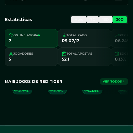
Totem Lightning
é um jogo de cassino online
Estatísticas
disponível na
Vera Bet
, desenvolvido pelo provedor
Hoje
7D
15D
30D
Red Tiger
. Com uma taxa de retorno ao jogador (RTP)
média de até
96.28%
, você pode jogar agora mesmo e
ONLINE AGORA
TOTAL PAGO
RTP RE
se divertir. Jogue com responsabilidade!
7
R$ 07,17
06.24%
Como jogar Totem Lightning na Vera Bet
JOGADORES
TOTAL APOSTAS
EDGE D
5
Para começar a jogar
Totem Lightning
52,1
, basta ajustar
8.13%
o valor da aposta e iniciar a rodada. O jogo é intuitivo
e indicado tanto para iniciantes quanto para jogadores
experientes da Red Tiger.
MAIS JOGOS DE RED TIGER
VER TODOS
RTP
RTP
RTP
RTP
Sobre o Totem Lightning
98.77%
95.71%
94.68%
96.18
JOGAR
JOGAR
JOGAR
JOGAR
O
Totem Lightning
é desenvolvido pela
Red Tiger
e
opera com tecnologia RNG (Random Number
Generator) certificada, garantindo resultados
aleatórios e independentes em cada rodada. Com RTP
médio de
96.28%
, oferece uma boa relação entre risco
e retorno.