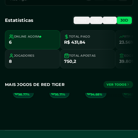
Gods Of Troy
é um jogo de cassino online disponível
Estatísticas
na
Vera Bet
, desenvolvido pelo provedor
Hoje
7D
Red Tiger
15D
.
30D
Com uma taxa de retorno ao jogador (RTP) média de
até
96%
, você pode jogar agora mesmo e se divertir.
ONLINE AGORA
TOTAL PAGO
RTP RE
Jogue com responsabilidade!
6
R$ 431,84
23.56%
Como jogar Gods Of Troy na Vera Bet
JOGADORES
TOTAL APOSTAS
EDGE D
8
Para começar a jogar
Gods Of Troy
750,2
, basta ajustar o
39.80%
valor da aposta e iniciar a rodada. O jogo é intuitivo e
indicado tanto para iniciantes quanto para jogadores
experientes da Red Tiger.
MAIS JOGOS DE RED TIGER
VER TODOS
RTP
RTP
RTP
RTP
Sobre o Gods Of Troy
98.77%
95.71%
94.68%
96.18
JOGAR
JOGAR
JOGAR
JOGAR
O
Gods Of Troy
é desenvolvido pela
Red Tiger
e opera
com tecnologia RNG (Random Number Generator)
certificada, garantindo resultados aleatórios e
independentes em cada rodada. Com RTP médio de
96%
, oferece uma boa relação entre risco e retorno.