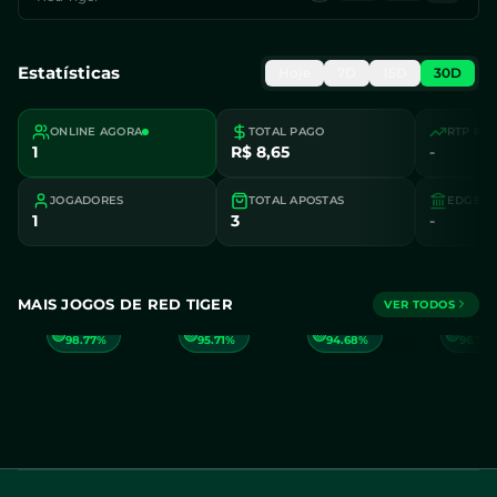
European Roulette
é um jogo de cassino online
Estatísticas
disponível na
Vera Bet
, desenvolvido pelo provedor
Hoje
7D
15D
30D
Red Tiger
. Com uma taxa de retorno ao jogador (RTP)
média de até
97.3%
, você pode jogar agora mesmo e
ONLINE AGORA
TOTAL PAGO
RTP RE
se divertir. Jogue com responsabilidade!
1
R$ 8,65
-
Como jogar European Roulette na Vera Bet
JOGADORES
TOTAL APOSTAS
EDGE D
1
Para começar a jogar
European Roulette
3
, basta
-
ajustar o valor da aposta e iniciar a rodada. O jogo é
intuitivo e indicado tanto para iniciantes quanto para
jogadores experientes da Red Tiger.
MAIS JOGOS DE RED TIGER
VER TODOS
RTP
RTP
RTP
RTP
Sobre o European Roulette
98.77%
95.71%
94.68%
96.18
JOGAR
JOGAR
JOGAR
JOGAR
O
European Roulette
é desenvolvido pela
Red Tiger
e
opera com tecnologia RNG (Random Number
Generator) certificada, garantindo resultados
aleatórios e independentes em cada rodada. Com RTP
médio de
97.3%
, oferece uma boa relação entre risco e
retorno.