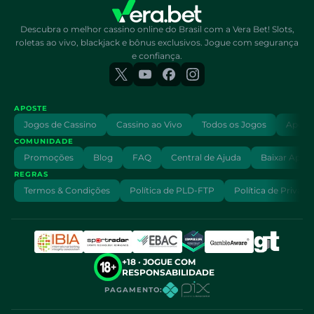
Por que jogar European Roulette na Vera Bet
Descubra o melhor cassino online do Brasil com a Vera Bet! Slots,
Na
Vera Bet
, você joga com total segurança, suporte
roletas ao vivo, blackjack e bônus exclusivos. Jogue com segurança
rápido e depósitos via Pix. A plataforma é licenciada,
e confiança.
reúne dezenas de outros títulos da Red Tiger e
promove o jogo responsável. Aposte com consciência!
APOSTE
RTP
Margem da casa
Jogos de Cassino
Cassino ao Vivo
Todos os Jogos
Aposta
97.3%
2.70%
COMUNIDADE
Promoções
Blog
FAQ
Central de Ajuda
Baixar App
REGRAS
Termos & Condições
Política de PLD-FTP
Política de Privaci
+18 · JOGUE COM
RESPONSABILIDADE
PAGAMENTO
: