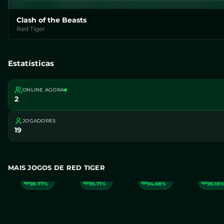
Clash of the Beasts
Red Tiger
Clash of the Beasts
é um jogo de cassino online disponíve
Estatísticas
pode jogar agora mesmo e se divertir. Jogue com responsa
Como jogar Clash of the Beasts na Vera Bet
ONLINE AGORA
Para começar a jogar
Clash of the Beasts
, basta ajustar o
2
Red Tiger.
JOGADORES
Sobre o Clash of the Beasts
19
O
Clash of the Beasts
é desenvolvido pela
Red Tiger
e ope
cada rodada. Com RTP médio de
95.73%
, oferece uma boa r
MAIS JOGOS DE RED TIGER
Por que jogar Clash of the Beasts na Vera Bet
RTP
RTP
RTP
RTP
Na
Vera Bet
98.77%
, você joga com total segurança, suporte rápido
95.71%
94.68%
96.18
JOGAR
JOGAR
JOGAR
JOGAR
Aposte com consciência!
RTP