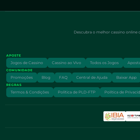
95.73%
Descubra o melhor cassino online do
APOSTE
Jogos de Cassino
Cassino ao Vivo
Todos os Jogos
Aposta
COMUNIDADE
Promoções
Blog
FAQ
Central de Ajuda
Baixar App
REGRAS
Termos & Condições
Política de PLD-FTP
Política de Privaci