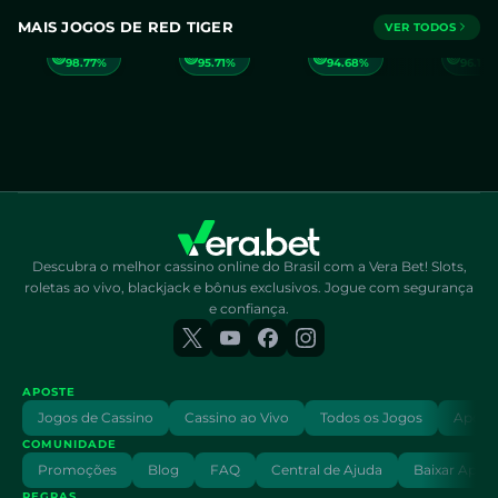
MAIS JOGOS DE RED TIGER
VER TODOS
Por que jogar Cash Ultimate na Vera Bet
RTP
RTP
RTP
RTP
Na
Vera Bet
98.77%
, você joga com total segurança, suporte
95.71%
94.68%
96.18
JOGAR
JOGAR
JOGAR
JOGAR
rápido e depósitos via Pix. A plataforma é licenciada,
reúne dezenas de outros títulos da Red Tiger e
promove o jogo responsável. Aposte com consciência!
RTP
Margem da casa
95.71%
4.29%
Descubra o melhor cassino online do Brasil com a Vera Bet! Slots,
roletas ao vivo, blackjack e bônus exclusivos. Jogue com segurança
e confiança.
APOSTE
Jogos de Cassino
Cassino ao Vivo
Todos os Jogos
Aposta
COMUNIDADE
Promoções
Blog
FAQ
Central de Ajuda
Baixar App
REGRAS