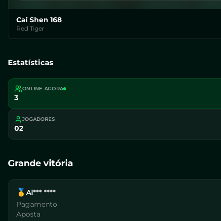
Cai Shen 168
Red Tiger
Cai Shen 168
é um jogo de cassino online disponível na
Ve
Estatísticas
jogar agora mesmo e se divertir. Jogue com responsabilid
Como jogar Cai Shen 168 na Vera Bet
ONLINE AGORA
Para começar a jogar
Cai Shen 168
, basta ajustar o valor 
3
Tiger.
JOGADORES
Sobre o Cai Shen 168
02
O
Cai Shen 168
é desenvolvido pela
Red Tiger
e opera com 
rodada. Com RTP médio de
94.67%
, oferece uma boa relaçã
Grande vitória
Por que jogar Cai Shen 168 na Vera Bet
Na
Vera Bet
, você joga com total segurança, suporte rápido
🥇
Al*** ****
Aposte com consciência!
Pagamento
Aposta
RTP