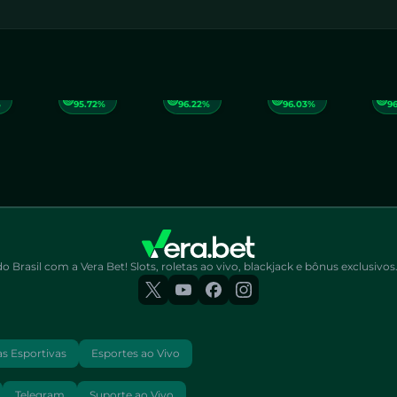
5.33%
RTP
RTP
RTP
R
%
95.72%
96.22%
96.03%
9
JOGAR
JOGAR
JOGAR
JOG
 Brasil com a Vera Bet! Slots, roletas ao vivo, blackjack e bônus exclusiv
s Esportivas
Esportes ao Vivo
Telegram
Suporte ao Vivo