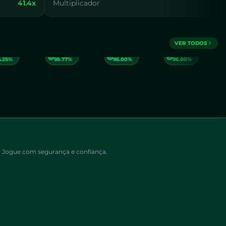
41.4
x
Multiplicador
VER TODOS
TP
RTP
RTP
RTP
6.25%
95.77%
96.00%
96.00%
AR
JOGAR
JOGAR
JOGAR
os. Jogue com segurança e confiança.