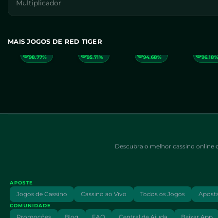
Multiplicador
94.67%
MAIS JOGOS DE RED TIGER
RTP
RTP
RTP
RTP
98.77%
95.71%
94.68%
96.18
JOGAR
JOGAR
JOGAR
JOGAR
Descubra o melhor cassino online do
APOSTE
Jogos de Cassino
Cassino ao Vivo
Todos os Jogos
Aposta
COMUNIDADE
Promoções
Blog
FAQ
Central de Ajuda
Baixar App