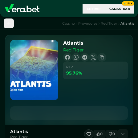
PIX
ENTRAR
CADASTRAR
Cassino
Provedores
Red Tiger
Atlantis
Atlantis
Red Tiger
RTP
95.76%
Atlantis
0
0
Red Tiger