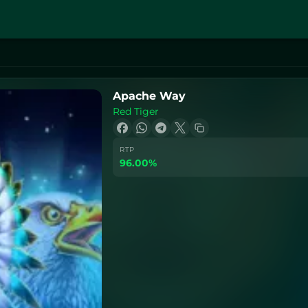
Apache Way
Red Tiger
RTP
96.00%