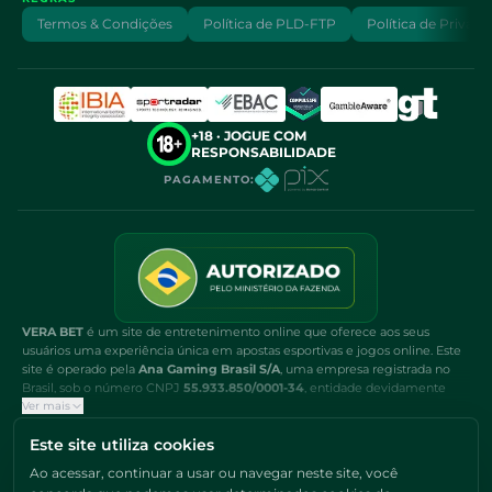
Termos & Condições
Política de PLD-FTP
Política de Privaci
+18 · JOGUE COM
RESPONSABILIDADE
PAGAMENTO
:
VERA BET
é um site de entretenimento online que oferece aos seus
usuários uma experiência única em apostas esportivas e jogos online. Este
site é operado pela
Ana Gaming Brasil S/A
, uma empresa registrada no
Brasil, sob o número CNPJ
55.933.850/0001-34
, entidade devidamente
Ver mais
autorizada a operar a modalidade lotérica de apostas de quota fixa no Brasil,
em temática desportiva e jogos online, conjuntamente, pela Secretaria de
Este site utiliza cookies
Prêmios e Apostas do Ministério da Fazenda, conforme Portaria SPA/MF
n.º 322/2025, publicada em 17 de fevereiro de 2025 no Diário Oficial da
CENTRAL DE JOGO RESPONSÁVEL
DENÚNCIAS
PRIVACIDADE
OUVIDORIA
Ao acessar, continuar a usar ou navegar neste site, você
República Federativa do Brasil.