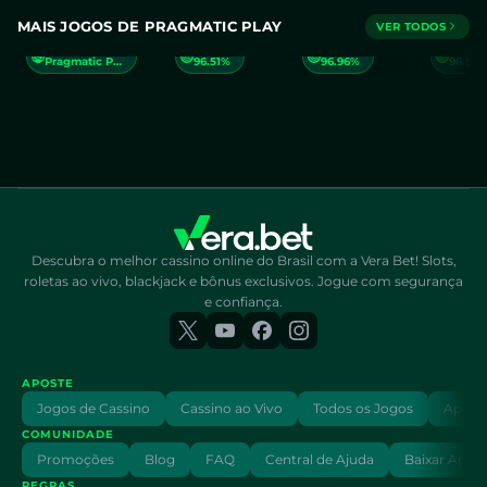
MAIS JOGOS DE PRAGMATIC PLAY
VER TODOS
Por que jogar Chicken+ na Vera Bet
Provedor
RTP
RTP
RTP
Na
Vera Bet
Pragmatic Play
, você joga com total segurança, suporte
96.51%
96.96%
96.50
JOGAR
JOGAR
JOGAR
JOGAR
rápido e depósitos via Pix. A plataforma é licenciada,
reúne dezenas de outros títulos da Pragmatic Play e
promove o jogo responsável. Aposte com consciência!
RTP
Margem da casa
96.5%
3.50%
Descubra o melhor cassino online do Brasil com a Vera Bet! Slots,
roletas ao vivo, blackjack e bônus exclusivos. Jogue com segurança
e confiança.
APOSTE
Jogos de Cassino
Cassino ao Vivo
Todos os Jogos
Aposta
COMUNIDADE
Promoções
Blog
FAQ
Central de Ajuda
Baixar App
REGRAS