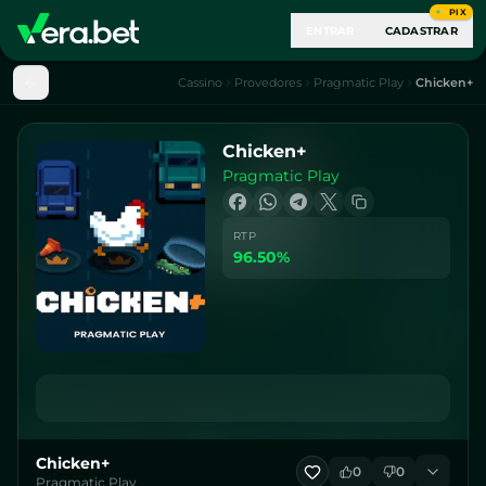
PIX
ENTRAR
CADASTRAR
Cassino
Provedores
Pragmatic Play
Chicken+
Chicken+
Pragmatic Play
RTP
96.50%
Chicken+
0
0
Pragmatic Play