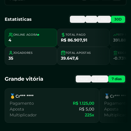
Halloween Fortune
é um jogo de cassino online
Estatísticas
disponível na
Vera Bet
, desenvolvido pelo provedor
Hoje
7D
15D
30D
Playtech
. Com uma taxa de retorno ao jogador (RTP)
média de até
97.06%
, você pode jogar agora mesmo e
ONLINE AGORA
TOTAL PAGO
RTP RE
se divertir. Jogue com responsabilidade!
4
R$ 86.907,91
391.88%
Como jogar Halloween Fortune na Vera Bet
JOGADORES
TOTAL APOSTAS
EDGE D
35
Para começar a jogar
Halloween Fortune
39.647,6
, basta
-0.73%
ajustar o valor da aposta e iniciar a rodada. O jogo é
intuitivo e indicado tanto para iniciantes quanto para
jogadores experientes da Playtech.
Grande vitória
Hoje
3 dias
7 dias
Sobre o Halloween Fortune
🥇
🥈
Cr*** ****
Cr*** ****
O
Halloween Fortune
é desenvolvido pela
Playtech
e
opera com tecnologia RNG (Random Number
Pagamento
R$ 1.125,00
Pagamento
Aposta
R$ 5,00
Aposta
Generator) certificada, garantindo resultados
Multiplicador
225
x
Multiplicado
aleatórios e independentes em cada rodada. Com RTP
médio de
97.06%
, oferece uma boa relação entre risco
e retorno.