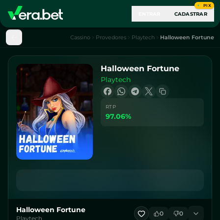
PIX
ENTRAR
CADASTRAR
Cassino
Provedores
Playtech
Halloween Fortune
Halloween Fortune
Playtech
RTP
97.06%
Halloween Fortune
0
0
Playtech