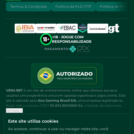
Termos & Condições
Política de PLD-FTP
Política de Privaci
+18 · JOGUE COM
RESPONSABILIDADE
PAGAMENTO
:
VERA BET
é um site de entretenimento online que oferece aos seus
usuários uma experiência única em apostas esportivas e jogos online. Este
site é operado pela
Ana Gaming Brasil S/A
, uma empresa registrada no
Brasil, sob o número CNPJ
55.933.850/0001-34
, entidade devidamente
Ver mais
autorizada a operar a modalidade lotérica de apostas de quota fixa no Brasil,
em temática desportiva e jogos online, conjuntamente, pela Secretaria de
Este site utiliza cookies
Prêmios e Apostas do Ministério da Fazenda, conforme Portaria SPA/MF
n.º 322/2025, publicada em 17 de fevereiro de 2025 no Diário Oficial da
CENTRAL DE JOGO RESPONSÁVEL
DENÚNCIAS
PRIVACIDADE
OUVIDORIA
Ao acessar, continuar a usar ou navegar neste site, você
República Federativa do Brasil.