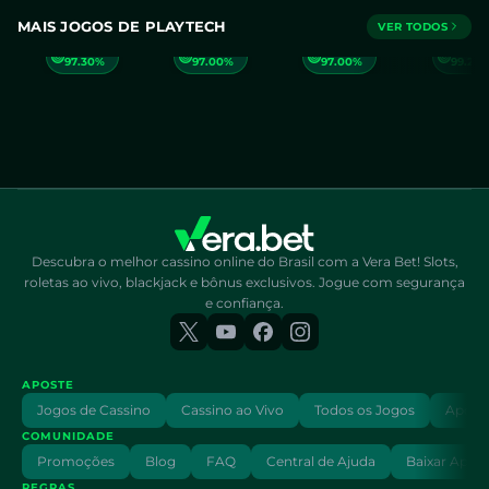
garantindo resultados aleatórios e independentes em
MAIS JOGOS DE PLAYTECH
VER TODOS
cada rodada. Com RTP médio de
96.5%
, oferece uma
RTP
RTP
RTP
RTP
boa relação entre risco e retorno.
97.30%
97.00%
97.00%
99.29
JOGAR
JOGAR
JOGAR
JOGAR
Por que jogar Fire Blaze Golden: Amazing Factory
na Vera Bet
Na
Vera Bet
, você joga com total segurança, suporte
rápido e depósitos via Pix. A plataforma é licenciada,
reúne dezenas de outros títulos da Playtech e
promove o jogo responsável. Aposte com consciência!
Descubra o melhor cassino online do Brasil com a Vera Bet! Slots,
RTP
Margem da casa
roletas ao vivo, blackjack e bônus exclusivos. Jogue com segurança
e confiança.
96.5%
3.50%
APOSTE
Jogos de Cassino
Cassino ao Vivo
Todos os Jogos
Aposta
COMUNIDADE
Promoções
Blog
FAQ
Central de Ajuda
Baixar App
REGRAS