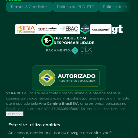
Termos & Condições
Política de PLD-FTP
Política de Privaci
+18 · JOGUE COM
RESPONSABILIDADE
PAGAMENTO
:
VERA BET
é um site de entretenimento online que oferece aos seus
usuários uma experiência única em apostas esportivas e jogos online. Este
site é operado pela
Ana Gaming Brasil S/A
, uma empresa registrada no
Brasil, sob o número CNPJ
55.933.850/0001-34
, entidade devidamente
Ver mais
autorizada a operar a modalidade lotérica de apostas de quota fixa no Brasil,
em temática desportiva e jogos online, conjuntamente, pela Secretaria de
Este site utiliza cookies
Prêmios e Apostas do Ministério da Fazenda, conforme Portaria SPA/MF
n.º 322/2025, publicada em 17 de fevereiro de 2025 no Diário Oficial da
CENTRAL DE JOGO RESPONSÁVEL
DENÚNCIAS
PRIVACIDADE
OUVIDORIA
Ao acessar, continuar a usar ou navegar neste site, você
República Federativa do Brasil.