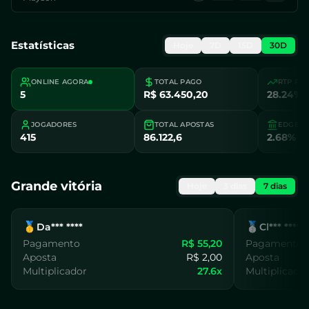
4 Chili Amigos: Hold and Win
é um jogo de cassino
Estatísticas
online disponível na
Vera Bet
, desenvolvido pelo
Hoje
7D
15D
30D
provedor
Playson
. Com uma taxa de retorno ao
jogador (RTP) média de até
95.7%
, você pode jogar
ONLINE AGORA
TOTAL PAGO
RTP RE
agora mesmo e se divertir. Jogue com
5
R$ 63.450,20
28.24%
responsabilidade!
JOGADORES
TOTAL APOSTAS
EDGE D
Como jogar 4 Chili Amigos: Hold and Win na Vera
415
86.122,6
2.68%
Bet
Para começar a jogar
4 Chili Amigos: Hold and Win
,
basta ajustar o valor da aposta e iniciar a rodada. O
Grande vitória
Hoje
3 dias
7 dias
jogo é intuitivo e indicado tanto para iniciantes
quanto para jogadores experientes da Playson.
🥇
🥈
Da*** ****
Cl*** ****
Sobre o 4 Chili Amigos: Hold and Win
Pagamento
R$ 55,20
Pagamento
O
Aposta
4 Chili Amigos: Hold and Win
é desenvolvido pela
R$ 2,00
Aposta
Multiplicador
27.6
x
Multiplicado
Playson
e opera com tecnologia RNG (Random
Number Generator) certificada, garantindo resultados
aleatórios e independentes em cada rodada. Com RTP