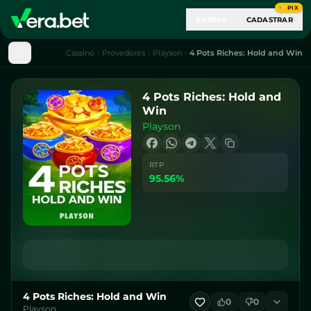
PIX
ENTRAR
CADASTRAR
Cassino
Provedores
Playson
4 Pots Riches: Hold and Win
4 Pots Riches: Hold and
Win
Playson
RTP
95.56%
4 Pots Riches: Hold and Win
0
0
Playson