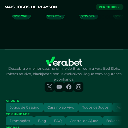
médio de
95.56%
, oferece uma boa relação entre risco
MAIS JOGOS DE PLAYSON
VER TODOS
e retorno.
RTP
RTP
RTP
RTP
95.76%
95.76%
95.66%
95.76
JOGAR
JOGAR
JOGAR
JOGAR
Por que jogar 4 Pots Riches: Hold and Win na Vera
Bet
Na
Vera Bet
, você joga com total segurança, suporte
rápido e depósitos via Pix. A plataforma é licenciada,
reúne dezenas de outros títulos da Playson e promove
o jogo responsável. Aposte com consciência!
RTP
Margem da casa
Descubra o melhor cassino online do Brasil com a Vera Bet! Slots,
95.56%
4.44%
roletas ao vivo, blackjack e bônus exclusivos. Jogue com segurança
e confiança.
APOSTE
Jogos de Cassino
Cassino ao Vivo
Todos os Jogos
Aposta
COMUNIDADE
Promoções
Blog
FAQ
Central de Ajuda
Baixar App
REGRAS