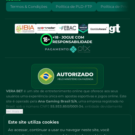
Termos & Condições
Política de PLD-FTP
Política de Privaci
+18 · JOGUE COM
RESPONSABILIDADE
PAGAMENTO
:
VERA BET
é um site de entretenimento online que oferece aos seus
usuários uma experiência única em apostas esportivas e jogos online. Este
site é operado pela
Ana Gaming Brasil S/A
, uma empresa registrada no
Brasil, sob o número CNPJ
55.933.850/0001-34
, entidade devidamente
Ver mais
autorizada a operar a modalidade lotérica de apostas de quota fixa no Brasil,
em temática desportiva e jogos online, conjuntamente, pela Secretaria de
Este site utiliza cookies
Prêmios e Apostas do Ministério da Fazenda, conforme Portaria SPA/MF
n.º 322/2025, publicada em 17 de fevereiro de 2025 no Diário Oficial da
CENTRAL DE JOGO RESPONSÁVEL
DENÚNCIAS
PRIVACIDADE
OUVIDORIA
Ao acessar, continuar a usar ou navegar neste site, você
República Federativa do Brasil.