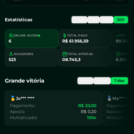
3 Chillies and Joker: Hold and Win
é um jogo de
Estatísticas
cassino online disponível na
Vera Bet
Hoje
, desenvolvido
7D
15D
30D
pelo provedor
Playson
. Com uma taxa de retorno ao
jogador (RTP) média de até
95.5%
, você pode jogar
ONLINE AGORA
TOTAL PAGO
RTP RE
agora mesmo e se divertir. Jogue com
6
R$ 61.956,59
99.15%
responsabilidade!
JOGADORES
TOTAL APOSTAS
EDGE D
Como jogar 3 Chillies and Joker: Hold and Win na
523
08.745,3
6.12%
Vera Bet
Para começar a jogar
3 Chillies and Joker: Hold and
Win
, basta ajustar o valor da aposta e iniciar a rodada.
Grande vitória
Hoje
3 dias
7 dias
O jogo é intuitivo e indicado tanto para iniciantes
quanto para jogadores experientes da Playson.
🥇
🥈
Jo*** ****
Ma*** ****
Sobre o 3 Chillies and Joker: Hold and Win
Pagamento
R$ 20,00
Pagamento
O
Aposta
3 Chillies and Joker: Hold and Win
R$ 0,20
é desenvolvido
Aposta
Multiplicador
100
x
Multiplicado
pela
Playson
e opera com tecnologia RNG (Random
Number Generator) certificada, garantindo resultados
aleatórios e independentes em cada rodada. Com RTP