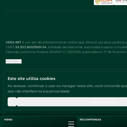
VERA BET
é um site de entretenimento online que oferece aos seus usuários um
CNPJ
55.933.850/0001-34
, entidade devidamente autorizada a operar a modalid
Fazenda, conforme Portaria SPA/MF n.º 322/2025, publicada em 17 de fevereiro d
Ver mais
Ao acessar, continuar a usar ou navegar neste site, você concorda que podemos
interfere na sua privacidade.
O uso desta plataforma é proibido para
beneficiários de Bolsa Família e Ben
Este site utiliza cookies
Ao acessar, continuar a usar ou navegar neste site, você concorda q
isso não interfere na sua privacidade.
18+. Jogue com responsabilidade! Mini
Recusar todos
Responsável. Importante: o uso de recursos
MENU
RECOMPENSAS