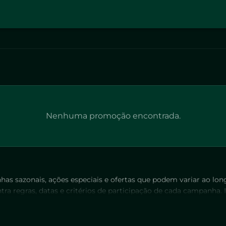
Nenhuma promoção encontrada.
s sazonais, ações especiais e ofertas que podem variar ao lon
a regras, datas e critérios de participação de cada campanha. 