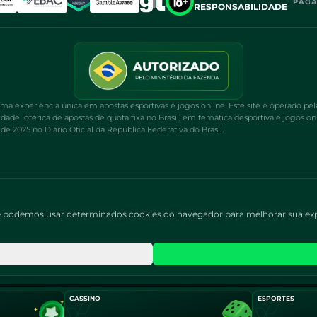
PAG
RESPONSABILIDADE
a experiência única em apostas esportivas e jogos online. Este site é operado pe
ade lotérica de apostas de quota fixa no Brasil, em temática desportiva e jogos on
e 2025 no Diário Oficial da República Federativa do Brasil.
 usar determinados cookies do navegador para melhorar sua experiência ao usar nos
efício de Prestação Continuada (BPC).
CENTRAL DE JOGO RESPONSÁVEL
DENÚNCIAS
PRIVACIDADE
OUVIDORIA
ue podemos usar determinados cookies do navegador para melhorar sua expe
© 2026 Vera Bet. Todos os direitos reservados.
Feito com 💚 para brasileiros 🇧🇷
stério da Fazenda adverte: aposta não é investimento. Por isso, leia todas as informaç
 do Bolsa Família, BPC e de outros programas de assistência social é estritamente proi
de quota fixa.
CASSINO
ESPORTES