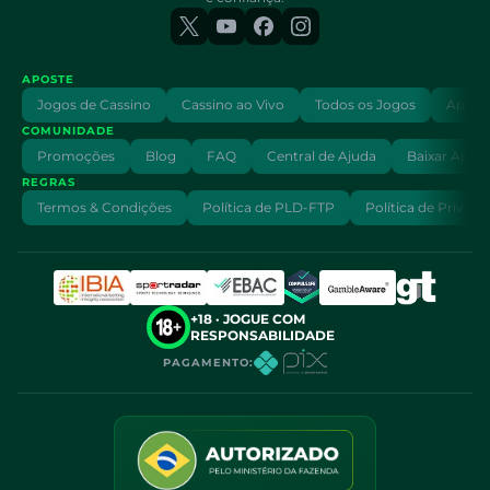
Você acompanha a partida pelo placar em tempo real e
pode fazer palpites enquanto o jogo acontece. As odds
(cotações) mudam conforme os lances — então o valor
APOSTE
potencial varia. Vale a pena experimentar com aposta
Jogos de Cassino
Cassino ao Vivo
Todos os Jogos
Aposta
pequena primeiro pra entender o ritmo.
COMUNIDADE
Posso encerrar uma aposta antes da partida acabar?
Promoções
Blog
FAQ
Central de Ajuda
Baixar App
Em algumas partidas, sim. É a função de
cash-out
: você sai
REGRAS
da aposta pelo valor que o sistema oferece naquele
Termos & Condições
Política de PLD-FTP
Política de Privaci
momento, sem precisar esperar o jogo terminar. Aparece
como um botão dentro da sua aposta quando está
disponível.
Pagamentos rápidos via Pix
Depósitos caem em segundos pelo Pix. Saques também
+18 · JOGUE COM
são via Pix, na chave registrada no seu CPF — pra sua
RESPONSABILIDADE
segurança. Suporte 24 horas por dia se precisar de ajuda.
PAGAMENTO
:
Apostar é entretenimento — vá com calma. A Vera.bet tem
ferramentas no painel para você definir limites de gasto e
tempo. +18.