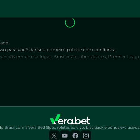
dade
sso para você dar seu primeiro palpite com confiança.
unidas em um só lugar: Brasileirão, Libertadores, Premier Lea
 com tudo que importa visível na tela.
ce, total de gols, escanteios), defina o valor que quer apostar e
mina.
azer palpites enquanto o jogo acontece. As odds (cotações) mud
er o ritmo.
 da aposta pelo valor que o sistema oferece naquele momento, s
 Brasil com a Vera Bet! Slots, roletas ao vivo, blackjack e bônus exclusiv
Pix, na chave registrada no seu CPF — pra sua segurança. Supor
amentas no painel para você definir limites de gasto e tempo. 