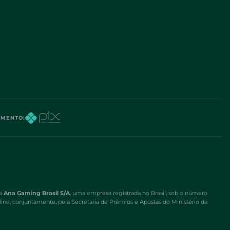
AMENTO
:
la
Ana Gaming Brasil S/A
, uma empresa registrada no Brasil, sob o número
line, conjuntamente, pela Secretaria de Prêmios e Apostas do Ministério da
so site. Utilizamos cookies apenas para melhorar a sua experiência e isso não