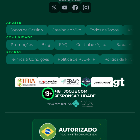
Você acompanha a partida pelo placar em tempo real e
pode fazer palpites enquanto o jogo acontece. As odds
(cotações) mudam conforme os lances — então o valor
APOSTE
potencial varia. Vale a pena experimentar com aposta
Jogos de Cassino
Cassino ao Vivo
Todos os Jogos
Aposta
pequena primeiro pra entender o ritmo.
COMUNIDADE
Posso encerrar uma aposta antes da partida acabar?
Promoções
Blog
FAQ
Central de Ajuda
Baixar App
Em algumas partidas, sim. É a função de
cash-out
: você sai
REGRAS
da aposta pelo valor que o sistema oferece naquele
Termos & Condições
Política de PLD-FTP
Política de Privaci
momento, sem precisar esperar o jogo terminar. Aparece
como um botão dentro da sua aposta quando está
disponível.
Pagamentos rápidos via Pix
Depósitos caem em segundos pelo Pix. Saques também
+18 · JOGUE COM
são via Pix, na chave registrada no seu CPF — pra sua
RESPONSABILIDADE
segurança. Suporte 24 horas por dia se precisar de ajuda.
PAGAMENTO
:
Apostar é entretenimento — vá com calma. A Vera.bet tem
ferramentas no painel para você definir limites de gasto e
tempo. +18.