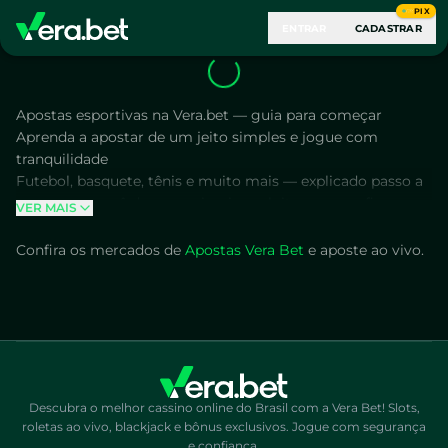
PIX
ENTRAR
CADASTRAR
Apostas esportivas na Vera.bet — guia para começar
Aprenda a apostar de um jeito simples e jogue com
tranquilidade
Futebol, basquete, tênis e muito mais — explicado passo a
passo para você dar seu primeiro palpite com confiança.
VER MAIS
Na
Vera.bet
você encontra todas as principais competições
reunidas em um só lugar: Brasileirão, Libertadores, Premier
Confira os mercados de
Apostas Vera Bet
e aposte ao vivo.
League, Champions, NBA e muitas outras. Se você nunca
apostou, não tem problema — a interface foi desenhada
para ser direta, com tudo que importa visível na tela.
Para começar, escolha a partida, marque seu palpite (quem
vence, total de gols, escanteios), defina o valor que quer
apostar e confirme. Pronto — seu bilhete está registrado. O
resultado aparece automaticamente na sua conta quando
Descubra o melhor cassino online do Brasil com a Vera Bet! Slots,
a partida termina.
roletas ao vivo, blackjack e bônus exclusivos. Jogue com segurança
Como funciona o palpite ao vivo?
e confiança.