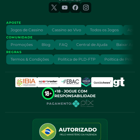
Você acompanha a partida pelo placar em tempo real e
pode fazer palpites enquanto o jogo acontece. As odds
(cotações) mudam conforme os lances — então o valor
APOSTE
potencial varia. Vale a pena experimentar com aposta
Jogos de Cassino
Cassino ao Vivo
Todos os Jogos
Aposta
pequena primeiro pra entender o ritmo.
COMUNIDADE
Posso encerrar uma aposta antes da partida acabar?
Promoções
Blog
FAQ
Central de Ajuda
Baixar App
Em algumas partidas, sim. É a função de
cash-out
: você sai
REGRAS
da aposta pelo valor que o sistema oferece naquele
Termos & Condições
Política de PLD-FTP
Política de Privaci
momento, sem precisar esperar o jogo terminar. Aparece
como um botão dentro da sua aposta quando está
disponível.
Pagamentos rápidos via Pix
Depósitos caem em segundos pelo Pix. Saques também
+18 · JOGUE COM
são via Pix, na chave registrada no seu CPF — pra sua
RESPONSABILIDADE
segurança. Suporte 24 horas por dia se precisar de ajuda.
PAGAMENTO
:
Apostar é entretenimento — vá com calma. A Vera.bet tem
ferramentas no painel para você definir limites de gasto e
tempo. +18.