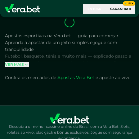
PIX
ENTRAR
CADASTRAR
Apostas esportivas na Vera.bet — guia para começar
Aprenda a apostar de um jeito simples e jogue com
tranquilidade
Futebol, basquete, tênis e muito mais — explicado passo a
passo para você dar seu primeiro palpite com confiança.
VER MAIS
Na
Vera.bet
você encontra todas as principais competições
reunidas em um só lugar: Brasileirão, Libertadores, Premier
Confira os mercados de
Apostas Vera Bet
e aposte ao vivo.
League, Champions, NBA e muitas outras. Se você nunca
apostou, não tem problema — a interface foi desenhada
para ser direta, com tudo que importa visível na tela.
Para começar, escolha a partida, marque seu palpite (quem
vence, total de gols, escanteios), defina o valor que quer
apostar e confirme. Pronto — seu bilhete está registrado. O
resultado aparece automaticamente na sua conta quando
Descubra o melhor cassino online do Brasil com a Vera Bet! Slots,
a partida termina.
roletas ao vivo, blackjack e bônus exclusivos. Jogue com segurança
Como funciona o palpite ao vivo?
e confiança.