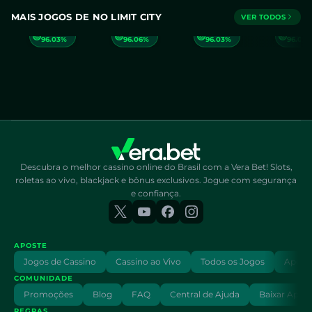
MAIS JOGOS DE NO LIMIT CITY
VER TODOS
Por que jogar True Grit Redemption 2 na Vera Bet
RTP
RTP
RTP
RTP
Na
Vera Bet
96.03%
, você joga com total segurança, suporte
96.06%
96.03%
96.04
JOGAR
JOGAR
JOGAR
JOGAR
rápido e depósitos via Pix. A plataforma é licenciada,
reúne dezenas de outros títulos da No Limit City e
promove o jogo responsável. Aposte com consciência!
RTP
Margem da casa
96.07%
3.93%
Descubra o melhor cassino online do Brasil com a Vera Bet! Slots,
roletas ao vivo, blackjack e bônus exclusivos. Jogue com segurança
e confiança.
APOSTE
Jogos de Cassino
Cassino ao Vivo
Todos os Jogos
Aposta
COMUNIDADE
Promoções
Blog
FAQ
Central de Ajuda
Baixar App
REGRAS