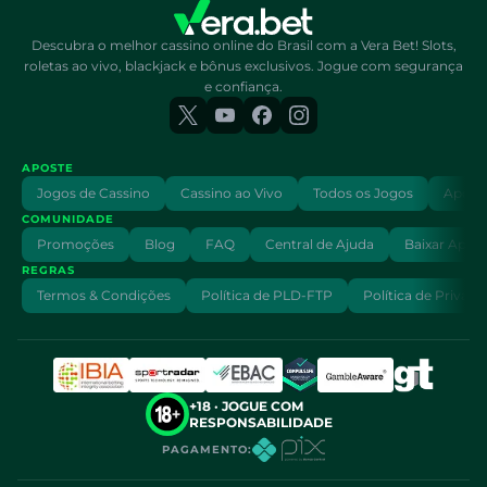
Por que jogar Roulette Rouge na Vera Bet
Descubra o melhor cassino online do Brasil com a Vera Bet! Slots,
Na
Vera Bet
, você joga com total segurança, suporte
roletas ao vivo, blackjack e bônus exclusivos. Jogue com segurança
rápido e depósitos via Pix. A plataforma é licenciada,
e confiança.
reúne dezenas de outros títulos da Imagine Live e
promove o jogo responsável. Aposte com consciência!
APOSTE
Jogos de Cassino
Cassino ao Vivo
Todos os Jogos
Aposta
COMUNIDADE
Promoções
Blog
FAQ
Central de Ajuda
Baixar App
REGRAS
Termos & Condições
Política de PLD-FTP
Política de Privaci
+18 · JOGUE COM
RESPONSABILIDADE
PAGAMENTO
: