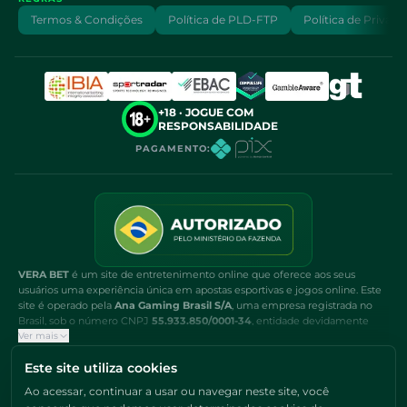
Termos & Condições
Política de PLD-FTP
Política de Privaci
+18 · JOGUE COM
RESPONSABILIDADE
PAGAMENTO
:
VERA BET
é um site de entretenimento online que oferece aos seus
usuários uma experiência única em apostas esportivas e jogos online. Este
site é operado pela
Ana Gaming Brasil S/A
, uma empresa registrada no
Brasil, sob o número CNPJ
55.933.850/0001-34
, entidade devidamente
Ver mais
autorizada a operar a modalidade lotérica de apostas de quota fixa no Brasil,
em temática desportiva e jogos online, conjuntamente, pela Secretaria de
Este site utiliza cookies
Prêmios e Apostas do Ministério da Fazenda, conforme Portaria SPA/MF
n.º 322/2025, publicada em 17 de fevereiro de 2025 no Diário Oficial da
CENTRAL DE JOGO RESPONSÁVEL
DENÚNCIAS
PRIVACIDADE
OUVIDORIA
Ao acessar, continuar a usar ou navegar neste site, você
República Federativa do Brasil.