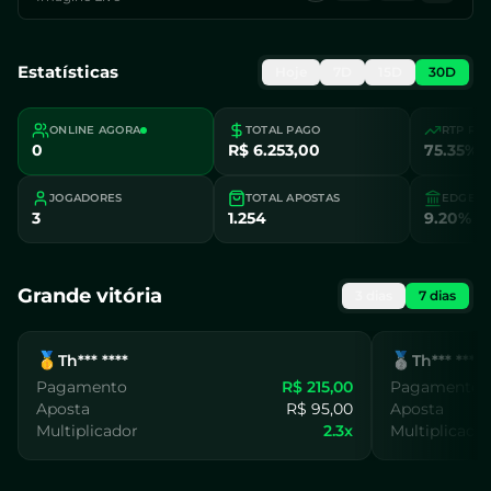
Blackjack Brasileiro 4
é um jogo de cassino online
Estatísticas
disponível na
Vera Bet
, desenvolvido pelo provedor
Hoje
7D
15D
30D
Imagine Live
. Com uma taxa de retorno ao jogador
(RTP) média de até
99.29%
, você pode jogar agora
ONLINE AGORA
TOTAL PAGO
RTP RE
mesmo e se divertir. Jogue com responsabilidade!
0
R$ 6.253,00
75.35%
Como jogar Blackjack Brasileiro 4 na Vera Bet
JOGADORES
TOTAL APOSTAS
EDGE D
3
Para começar a jogar
Blackjack Brasileiro 4
1.254
, basta
9.20%
ajustar o valor da aposta e iniciar a rodada. O jogo é
intuitivo e indicado tanto para iniciantes quanto para
jogadores experientes da Imagine Live.
Grande vitória
3 dias
7 dias
Sobre o Blackjack Brasileiro 4
🥇
🥈
Th*** ****
Th*** ****
O
Blackjack Brasileiro 4
é desenvolvido pela
Imagine
Live
Pagamento
e opera com tecnologia RNG (Random Number
R$ 215,00
Pagamento
Aposta
R$ 95,00
Aposta
Generator) certificada, garantindo resultados
Multiplicador
2.3
x
Multiplicado
aleatórios e independentes em cada rodada. Com RTP
médio de
99.29%
, oferece uma boa relação entre risco
e retorno.