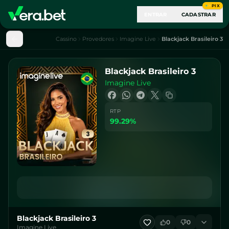
PIX
ENTRAR
CADASTRAR
Cassino
Provedores
Imagine Live
Blackjack Brasileiro 3
Blackjack Brasileiro 3
Imagine Live
RTP
99.29%
Blackjack Brasileiro 3
0
0
Imagine Live