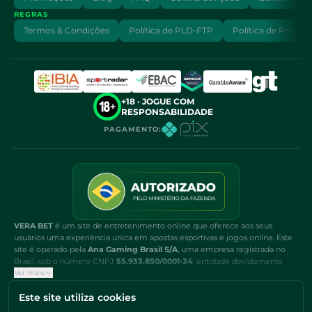
REGRAS
Termos & Condições
Política de PLD-FTP
Política de Privaci
+18 · JOGUE COM
RESPONSABILIDADE
PAGAMENTO
:
VERA BET
é um site de entretenimento online que oferece aos seus
usuários uma experiência única em apostas esportivas e jogos online. Este
site é operado pela
Ana Gaming Brasil S/A
, uma empresa registrada no
Brasil, sob o número CNPJ
55.933.850/0001-34
, entidade devidamente
Ver mais
autorizada a operar a modalidade lotérica de apostas de quota fixa no Brasil,
em temática desportiva e jogos online, conjuntamente, pela Secretaria de
Este site utiliza cookies
Prêmios e Apostas do Ministério da Fazenda, conforme Portaria SPA/MF
n.º 322/2025, publicada em 17 de fevereiro de 2025 no Diário Oficial da
CENTRAL DE JOGO RESPONSÁVEL
DENÚNCIAS
PRIVACIDADE
OUVIDORIA