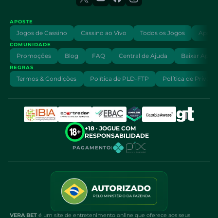
APOSTE
Jogos de Cassino
Cassino ao Vivo
Todos os Jogos
Aposta
COMUNIDADE
Promoções
Blog
FAQ
Central de Ajuda
Baixar App
REGRAS
Termos & Condições
Política de PLD-FTP
Política de Privaci
+18 · JOGUE COM
RESPONSABILIDADE
PAGAMENTO
:
VERA BET
é um site de entretenimento online que oferece aos seus