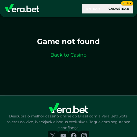
PIX
ENTRAR
CADASTRAR
Game not found
Back to Casino
Descubra o melhor cassino online do Brasil com a Vera Bet! Slots,
roletas ao vivo, blackjack e bônus exclusivos. Jogue com segurança
e confiança.