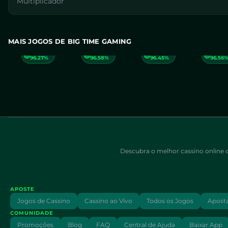
Multiplicador
96.58%
MAIS JOGOS DE BIG TIME GAMING
RTP
RTP
RTP
RTP
96.27%
96.58%
96.45%
96.56
JOGAR
JOGAR
JOGAR
JOGAR
Descubra o melhor cassino online do
APOSTE
Jogos de Cassino
Cassino ao Vivo
Todos os Jogos
Aposta
COMUNIDADE
Promoções
Blog
FAQ
Central de Ajuda
Baixar App