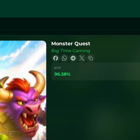
Monster Quest
Big Time Gaming
RTP
96.58%