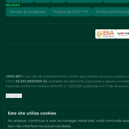
REGRAS
Termos & Condições
Política de PLD-FTP
Política de Privaci
VERA BET
é um site de entretenimento online que oferece aos seus usuários um
CNPJ
55.933.850/0001-34
, entidade devidamente autorizada a operar a modalid
Fazenda, conforme Portaria SPA/MF n.º 322/2025, publicada em 17 de fevereiro d
Ver mais
Ao acessar, continuar a usar ou navegar neste site, você concorda que podemos
interfere na sua privacidade.
O uso desta plataforma é proibido para
beneficiários de Bolsa Família e Ben
Este site utiliza cookies
Ao acessar, continuar a usar ou navegar neste site, você concorda q
isso não interfere na sua privacidade.