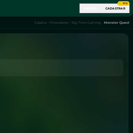
PIX
ENTRAR
CADASTRAR
Cassino
Provedores
Big Time Gaming
Monster Quest