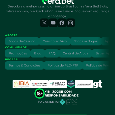
Descubra o melhor cassino online do Brasil com a Vera Bet! Slots,
roletas ao vivo, blackjack e bônus exclusivos. Jogue com segurança
e confiança.
APOSTE
Jogos de Cassino
Cassino ao Vivo
Todos os Jogos
Aposta
COMUNIDADE
Promoções
Blog
FAQ
Central de Ajuda
Baixar App
REGRAS
Termos & Condições
Política de PLD-FTP
Política de Privaci
+18 · JOGUE COM
RESPONSABILIDADE
PAGAMENTO
: