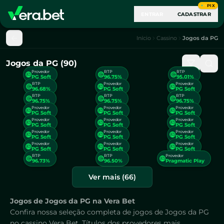
PIX
ENTRAR
CADASTRAR
Início
Cassino
Jogos da PG
Jogos da PG (90)
Provedor
RTP
RTP
PG Soft
96.75%
95.01%
JOGAR
JOGAR
JOGAR
RTP
Provedor
Provedor
Jogos da PG
Slots
Jogos Vip
Megaways
J
96.68%
PG Soft
PG Soft
JOGAR
JOGAR
JOGAR
RTP
RTP
RTP
96.75%
96.75%
96.75%
JOGAR
JOGAR
JOGAR
Provedor
Provedor
Provedor
PG Soft
PG Soft
PG Soft
JOGAR
JOGAR
JOGAR
Provedor
Provedor
Provedor
PG Soft
PG Soft
PG Soft
JOGAR
JOGAR
JOGAR
Provedor
Provedor
Provedor
PG Soft
PG Soft
PG Soft
JOGAR
JOGAR
JOGAR
Provedor
Provedor
Provedor
PG Soft
PG Soft
PG Soft
JOGAR
JOGAR
JOGAR
RTP
RTP
Provedor
96.73%
96.50%
Pragmatic Play
JOGAR
JOGAR
JOGAR
Ver mais
(
66
)
Jogos de Jogos da PG na Vera Bet
Confira nossa seleção completa de jogos de Jogos da PG
no cassino Vera Bet. Títulos dos provedores mais