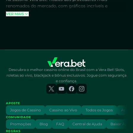
renomados do mercado, com gráficos incríveis e
jogabilidade fluida.
VER MAIS
Todos os jogos são certificados e auditados. Novos títulos
de Jogos da PG chegam regularmente. Fique de olho nas
promoções e jogue com responsabilidade!
Descubra o melhor cassino online do Brasil com a Vera Bet! Slots,
roletas ao vivo, blackjack e bônus exclusivos. Jogue com segurança
e confiança.
APOSTE
Jogos de Cassino
Cassino ao Vivo
Todos os Jogos
Aposta
COMUNIDADE
Promoções
Blog
FAQ
Central de Ajuda
Baixar App
REGRAS