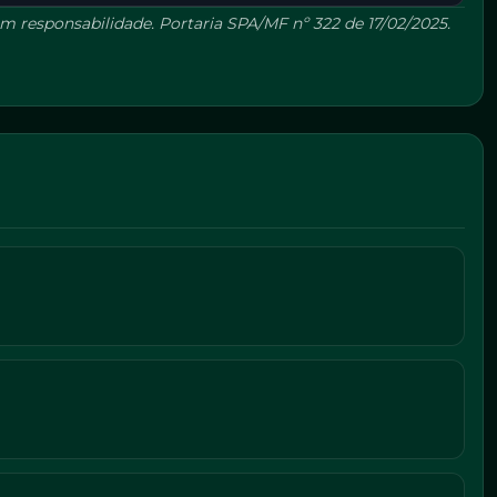
 responsabilidade. Portaria SPA/MF nº 322 de 17/02/2025.