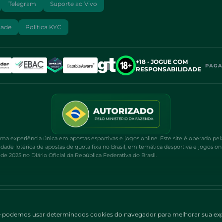
Telegram
Suporte ao Vivo
dade
Política KYC
+18 · JOGUE COM
PAG
RESPONSABILIDADE
a experiência única em apostas esportivas e jogos online. Este site é operado pe
ade lotérica de apostas de quota fixa no Brasil, em temática desportiva e jogos on
e 2025 no Diário Oficial da República Federativa do Brasil.
 usar determinados cookies do navegador para melhorar sua experiência ao usar nos
efício de Prestação Continuada (BPC).
CENTRAL DE JOGO RESPONSÁVEL
DENÚNCIAS
PRIVACIDADE
OUVIDORIA
ue podemos usar determinados cookies do navegador para melhorar sua expe
© 2026 Vera Bet. Todos os direitos reservados.