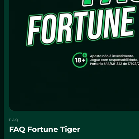
FAQ
FAQ Fortune Tiger