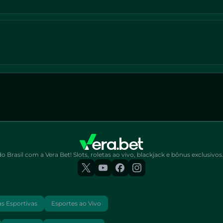
 Brasil com a Vera Bet! Slots, roletas ao vivo, blackjack e bônus exclusiv
s Esportivas
Esportes ao Vivo