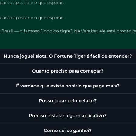
quanto apostar e o que esperar.
quanto apostar e o que esperar.
rasil — o famoso “jogo do tigre”. Na Vera.bet ele está pronto p
Nunca joguei slots. O Fortune Tiger é fácil de entender?
Quanto preciso para começar?
É verdade que existe horário que paga mais?
Posso jogar pelo celular?
Preciso instalar algum aplicativo?
Como sei se ganhei?