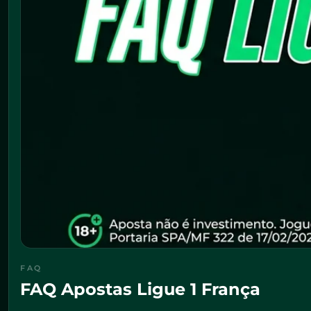
FAQ
FAQ Apostas Ligue 1 França