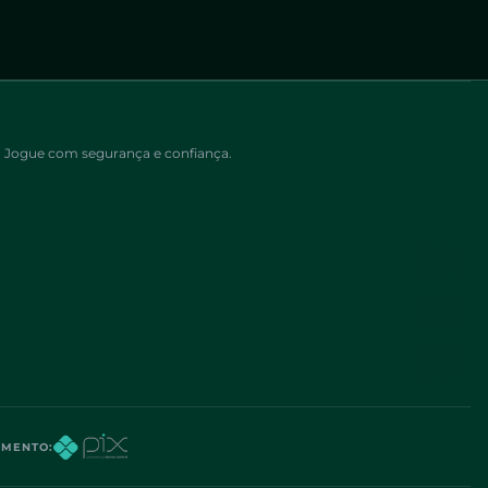
os. Jogue com segurança e confiança.
AMENTO
: