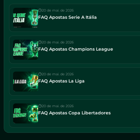
20 de mai. de 2026
FAQ Apostas Serie A Itália
20 de mai. de 2026
FAQ Apostas Champions League
20 de mai. de 2026
FAQ Apostas La Liga
20 de mai. de 2026
FAQ Apostas Copa Libertadores