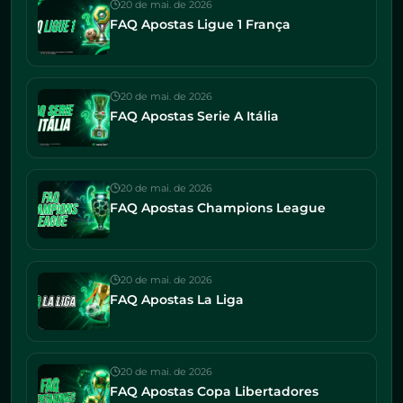
20 de mai. de 2026
FAQ Apostas Ligue 1 França
20 de mai. de 2026
FAQ Apostas Serie A Itália
20 de mai. de 2026
FAQ Apostas Champions League
20 de mai. de 2026
FAQ Apostas La Liga
20 de mai. de 2026
FAQ Apostas Copa Libertadores