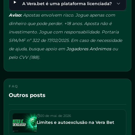
A Vera.bet é uma plataforma licenciada?
Aviso:
Apostas envolvem risco. Jogue apenas com
dinheiro que pode perder. +18 anos. Aposta não é
investimento. Jogue com responsabilidade. Portaria
SPA/MF nº 322 de 17/02/2025. Em caso de necessidade
de ajuda, busque apoio em
Jogadores Anônimos
ou
pelo CVV (188).
FAQ
Outros posts
20 de mai. de 2026
Limites e autoexclusão na Vera Bet