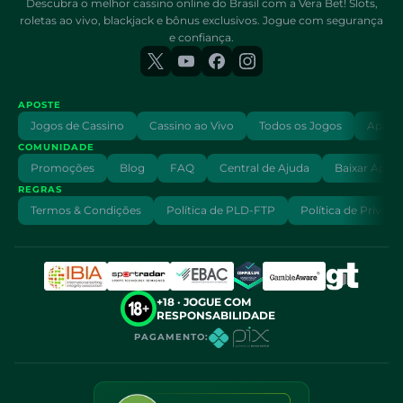
Descubra o melhor cassino online do Brasil com a Vera Bet! Slots,
roletas ao vivo, blackjack e bônus exclusivos. Jogue com segurança
e confiança.
APOSTE
Jogos de Cassino
Cassino ao Vivo
Todos os Jogos
Aposta
COMUNIDADE
Promoções
Blog
FAQ
Central de Ajuda
Baixar App
REGRAS
Termos & Condições
Política de PLD-FTP
Política de Privaci
+18 · JOGUE COM
RESPONSABILIDADE
PAGAMENTO
: