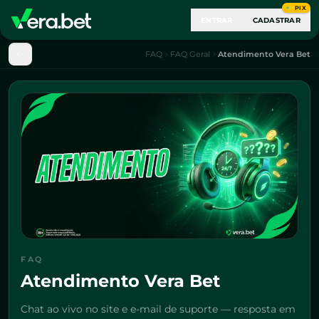
PIX
ENTRAR
CADASTRAR
FAQ
FAQ Geral
Atendimento Vera Bet
FAQ
Atendimento Vera Bet
Chat ao vivo no site e e-mail de suporte — resposta em