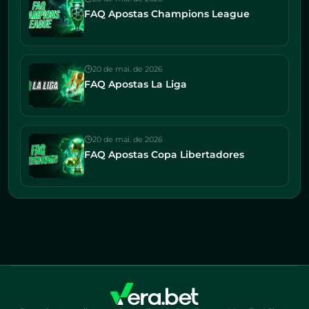
FAQ Apostas Champions League
20 de mai. de 2026
FAQ Apostas La Liga
20 de mai. de 2026
FAQ Apostas Copa Libertadores