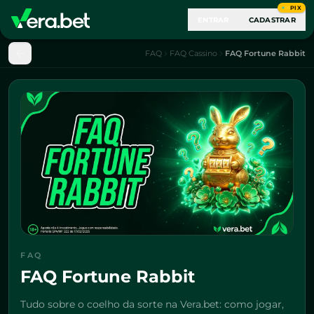
PIX
ENTRAR
CADASTRAR
FAQ
FAQ Cassino
FAQ Fortune Rabbit
FAQ
FAQ Fortune Rabbit
Tudo sobre o coelho da sorte na Vera.bet: como jogar,