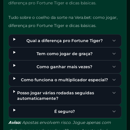
diferença pro Fortune Tiger e dicas básicas.
Tudo sobre o coelho da sorte na Vera.bet: como jogar,
diferença pro Fortune Tiger e dicas básicas.
Qual a diferença pro Fortune Tiger?
Tem como jogar de graça?
Como ganhar mais vezes?
Como funciona o multiplicador especial?
Posso jogar várias rodadas seguidas
automaticamente?
É seguro?
Aviso:
Apostas envolvem risco. Jogue apenas com