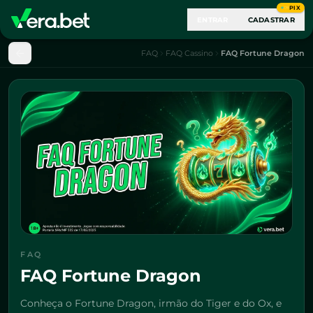
PIX
ENTRAR
CADASTRAR
FAQ
FAQ Cassino
FAQ Fortune Dragon
FAQ
FAQ Fortune Dragon
Conheça o Fortune Dragon, irmão do Tiger e do Ox, e