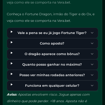
veja como ele se comporta na Vera.bet.
Conheça o Fortune Dragon, irmão do Tiger e do Ox, e
veja como ele se comporta na Vera.bet.
Vale a pena se eu já jogo Fortune Tiger?
Como aposto?
O dragão aparece como bônus?
Quanto posso ganhar no máximo?
Posso ver minhas rodadas anteriores?
Funciona em qualquer celular?
Aviso:
Apostas envolvem risco. Jogue apenas com
dinheiro que pode perder. +18 anos. Aposta não é