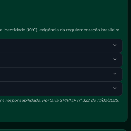
e identidade (KYC), exigência da regulamentação brasileira.
 responsabilidade. Portaria SPA/MF nº 322 de 17/02/2025.