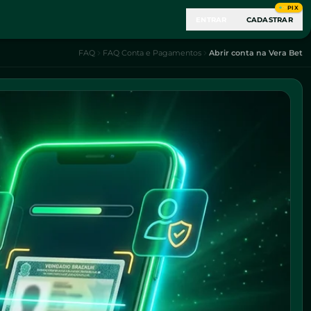
PIX
ENTRAR
CADASTRAR
FAQ
FAQ Conta e Pagamentos
Abrir conta na Vera Bet