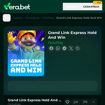
PIX
ENTRAR
CADASTRAR
Cassino
Provedores
OctoPlay
Grand Link Express Hold And Win
Grand Link Express Hold
And Win
OctoPlay
Grand Link Express Hold And Win
0
0
OctoPlay