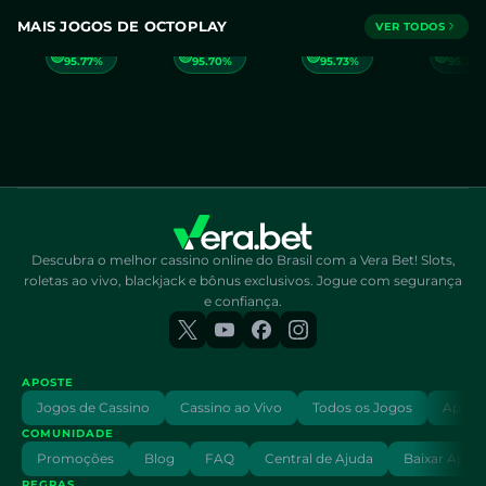
aleatórios e independentes em cada rodada. Com RTP
MAIS JOGOS DE OCTOPLAY
VER TODOS
médio de
95.72%
, oferece uma boa relação entre risco
RTP
RTP
RTP
RTP
e retorno.
95.77%
95.70%
95.73%
95.76
JOGAR
JOGAR
JOGAR
JOGAR
Por que jogar 3 Golden Baskets: Treasure Tides na
Vera Bet
Na
Vera Bet
, você joga com total segurança, suporte
rápido e depósitos via Pix. A plataforma é licenciada,
reúne dezenas de outros títulos da OctoPlay e
promove o jogo responsável. Aposte com consciência!
Descubra o melhor cassino online do Brasil com a Vera Bet! Slots,
RTP
Margem da casa
roletas ao vivo, blackjack e bônus exclusivos. Jogue com segurança
e confiança.
95.72%
4.28%
APOSTE
Jogos de Cassino
Cassino ao Vivo
Todos os Jogos
Aposta
COMUNIDADE
Promoções
Blog
FAQ
Central de Ajuda
Baixar App
REGRAS