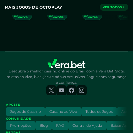
médio de
95.73%
, oferece uma boa relação entre risco
MAIS JOGOS DE OCTOPLAY
VER TODOS
e retorno.
RTP
RTP
RTP
RTP
95.77%
95.70%
95.76%
95.72
JOGAR
JOGAR
JOGAR
JOGAR
Por que jogar Mega Cash Boost: Hold & Win na Vera
Bet
Na
Vera Bet
, você joga com total segurança, suporte
rápido e depósitos via Pix. A plataforma é licenciada,
reúne dezenas de outros títulos da OctoPlay e
promove o jogo responsável. Aposte com consciência!
RTP
Margem da casa
Descubra o melhor cassino online do Brasil com a Vera Bet! Slots,
95.73%
4.27%
roletas ao vivo, blackjack e bônus exclusivos. Jogue com segurança
e confiança.
APOSTE
Jogos de Cassino
Cassino ao Vivo
Todos os Jogos
Aposta
COMUNIDADE
Promoções
Blog
FAQ
Central de Ajuda
Baixar App
REGRAS