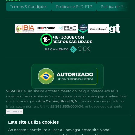
Termos & Condições
Política de PLD-FTP
Política de Privaci
+18 · JOGUE COM
RESPONSABILIDADE
PAGAMENTO
:
VERA BET
é um site de entretenimento online que oferece aos seus
usuários uma experiência única em apostas esportivas e jogos online. Este
site é operado pela
Ana Gaming Brasil S/A
, uma empresa registrada no
Brasil, sob o número CNPJ
55.933.850/0001-34
, entidade devidamente
Ver mais
autorizada a operar a modalidade lotérica de apostas de quota fixa no Brasil,
em temática desportiva e jogos online, conjuntamente, pela Secretaria de
Este site utiliza cookies
Prêmios e Apostas do Ministério da Fazenda, conforme Portaria SPA/MF
n.º 322/2025, publicada em 17 de fevereiro de 2025 no Diário Oficial da
CENTRAL DE JOGO RESPONSÁVEL
DENÚNCIAS
PRIVACIDADE
OUVIDORIA
Ao acessar, continuar a usar ou navegar neste site, você
República Federativa do Brasil.