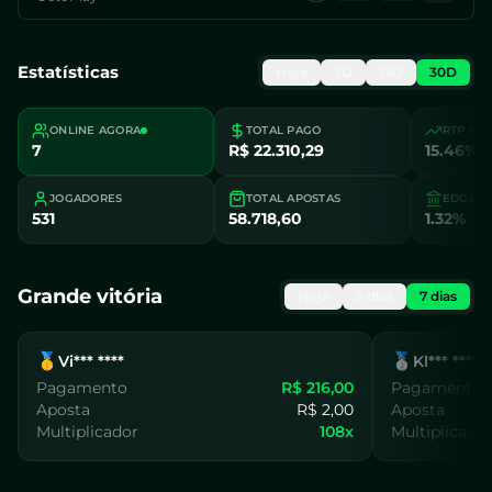
Mega Cash Boost: Hold & Win
é um jogo de cassino
Estatísticas
online disponível na
Vera Bet
, desenvolvido pelo
Hoje
7D
15D
30D
provedor
OctoPlay
. Com uma taxa de retorno ao
jogador (RTP) média de até
95.73%
, você pode jogar
ONLINE AGORA
TOTAL PAGO
RTP RE
agora mesmo e se divertir. Jogue com
7
R$ 22.310,29
15.46%
responsabilidade!
JOGADORES
TOTAL APOSTAS
EDGE D
Como jogar Mega Cash Boost: Hold & Win na Vera
531
58.718,60
1.32%
Bet
Para começar a jogar
Mega Cash Boost: Hold & Win
,
basta ajustar o valor da aposta e iniciar a rodada. O
Grande vitória
Hoje
3 dias
7 dias
jogo é intuitivo e indicado tanto para iniciantes
quanto para jogadores experientes da OctoPlay.
🥇
🥈
Vi*** ****
Kl*** ****
Sobre o Mega Cash Boost: Hold & Win
Pagamento
R$ 216,00
Pagamento
O
Aposta
Mega Cash Boost: Hold & Win
é desenvolvido pela
R$ 2,00
Aposta
Multiplicador
108
x
Multiplicado
OctoPlay
e opera com tecnologia RNG (Random
Number Generator) certificada, garantindo resultados
aleatórios e independentes em cada rodada. Com RTP