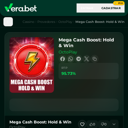
PIX
ENTRAR
CADASTRAR
Cassino
Provedores
OctoPlay
Mega Cash Boost: Hold & Win
Mega Cash Boost: Hold
& Win
OctoPlay
RTP
95.73%
Mega Cash Boost: Hold & Win
0
0
OctoPlay