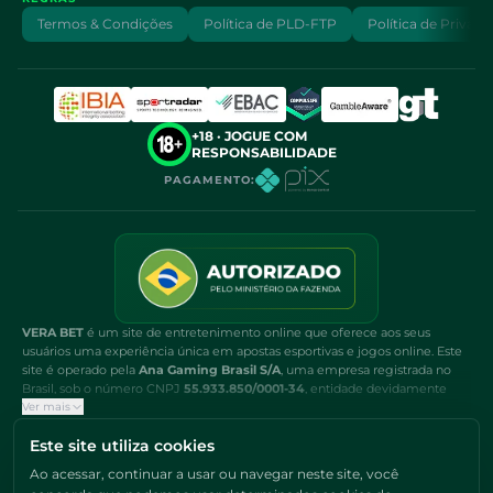
Termos & Condições
Política de PLD-FTP
Política de Privaci
+18 · JOGUE COM
RESPONSABILIDADE
PAGAMENTO
:
VERA BET
é um site de entretenimento online que oferece aos seus
usuários uma experiência única em apostas esportivas e jogos online. Este
site é operado pela
Ana Gaming Brasil S/A
, uma empresa registrada no
Brasil, sob o número CNPJ
55.933.850/0001-34
, entidade devidamente
Ver mais
autorizada a operar a modalidade lotérica de apostas de quota fixa no Brasil,
em temática desportiva e jogos online, conjuntamente, pela Secretaria de
Este site utiliza cookies
Prêmios e Apostas do Ministério da Fazenda, conforme Portaria SPA/MF
n.º 322/2025, publicada em 17 de fevereiro de 2025 no Diário Oficial da
CENTRAL DE JOGO RESPONSÁVEL
DENÚNCIAS
PRIVACIDADE
OUVIDORIA
Ao acessar, continuar a usar ou navegar neste site, você
República Federativa do Brasil.