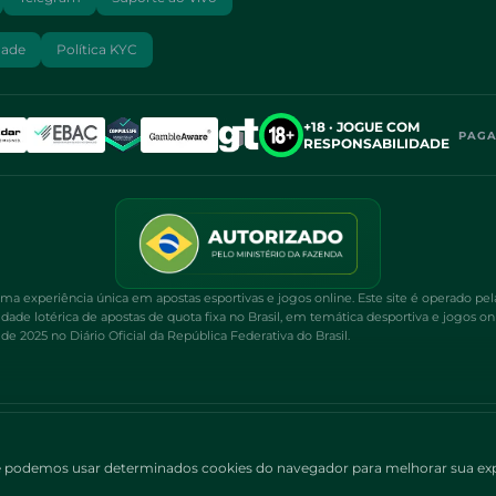
dade
Política KYC
+18 · JOGUE COM
PAG
RESPONSABILIDADE
a experiência única em apostas esportivas e jogos online. Este site é operado pe
ade lotérica de apostas de quota fixa no Brasil, em temática desportiva e jogos on
e 2025 no Diário Oficial da República Federativa do Brasil.
 usar determinados cookies do navegador para melhorar sua experiência ao usar nos
efício de Prestação Continuada (BPC).
CENTRAL DE JOGO RESPONSÁVEL
DENÚNCIAS
PRIVACIDADE
OUVIDORIA
ue podemos usar determinados cookies do navegador para melhorar sua expe
© 2026 Vera Bet. Todos os direitos reservados.