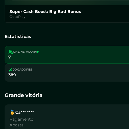
Super Cash Boost: Big Bad Bonus
OctoPlay
Super Cash Boost: Big Bad Bonus
é um jogo de cassino o
Estatísticas
até
95.78%
, você pode jogar agora mesmo e se divertir. J
Como jogar Super Cash Boost: Big Bad Bonus na Vera B
ONLINE AGORA
Para começar a jogar
Super Cash Boost: Big Bad Bonus
, 
7
experientes da OctoPlay.
JOGADORES
Sobre o Super Cash Boost: Big Bad Bonus
389
O
Super Cash Boost: Big Bad Bonus
é desenvolvido pela
independentes em cada rodada. Com RTP médio de
95.78
Grande vitória
Por que jogar Super Cash Boost: Big Bad Bonus na Vera
Na
Vera Bet
, você joga com total segurança, suporte rápid
🥇
Ca*** ****
Aposte com consciência!
Pagamento
Aposta
RTP