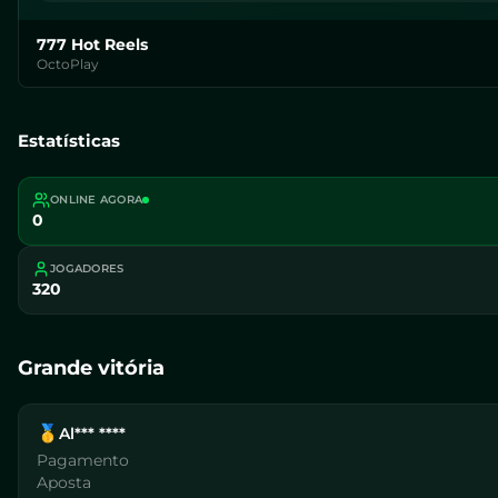
777 Hot Reels
OctoPlay
777 Hot Reels
é um jogo de cassino online disponível na
V
Estatísticas
jogar agora mesmo e se divertir. Jogue com responsabilid
Como jogar 777 Hot Reels na Vera Bet
ONLINE AGORA
Para começar a jogar
777 Hot Reels
, basta ajustar o valor
0
OctoPlay.
JOGADORES
Sobre o 777 Hot Reels
320
O
777 Hot Reels
é desenvolvido pela
OctoPlay
e opera com
rodada. Com RTP médio de
97.78%
, oferece uma boa relaçã
Grande vitória
Por que jogar 777 Hot Reels na Vera Bet
Na
Vera Bet
, você joga com total segurança, suporte rápid
🥇
Al*** ****
Aposte com consciência!
Pagamento
Aposta
RTP