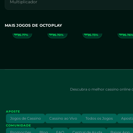
Multiplicador
97.78%
MAIS JOGOS DE OCTOPLAY
RTP
RTP
RTP
RTP
95.77%
95.70%
95.73%
95.76
JOGAR
JOGAR
JOGAR
JOGAR
Descubra o melhor cassino online do
APOSTE
Jogos de Cassino
Cassino ao Vivo
Todos os Jogos
Aposta
COMUNIDADE
Promoções
Blog
FAQ
Central de Ajuda
Baixar App